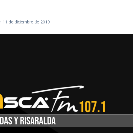
1
n 11 de diciembre de 2019