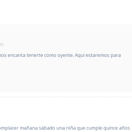
PM
os encanta tenerte como oyente. Aquí estaremos para
omplacer mañana sábado una niña que cumple quince años