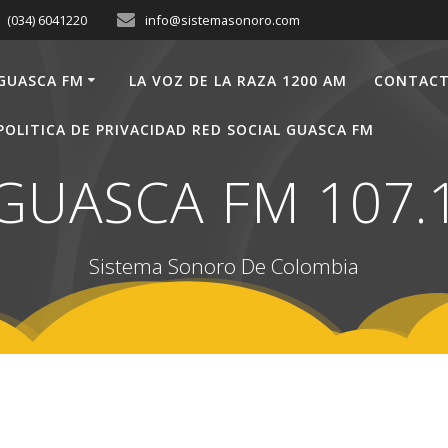
(034) 6041220
info@sistemasonoro.com
GUASCA FM
LA VOZ DE LA RAZA 1200 AM
CONTAC
POLITICA DE PRIVACIDAD RED SOCIAL GUASCA FM
GUASCA FM 107.
Sistema Sonoro De Colombia