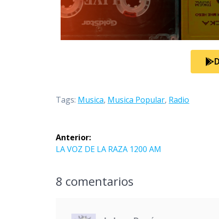
D
Tags:
Musica
,
Musica Popular
,
Radio
Anterior:
LA VOZ DE LA RAZA 1200 AM
8 comentarios