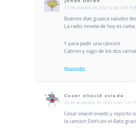
Johan Durán
17 de octubre de 2021 a las 3:44 P
Buenos dias guasca saludos de
La radio novela de hoy es rama
Y para pedir una cancion
Cabron y vago de los dos carna
Responder
Cesar eliacid oviedo
20 de diciembre de 2020 a las 1:25 
Cesar eliacid oviedo y reporto 
la cancion Disfruto el Rato grac