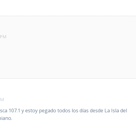
0 PM
PM
a 107.1 y estoy pegado todos los días desde La Isla del
biano.