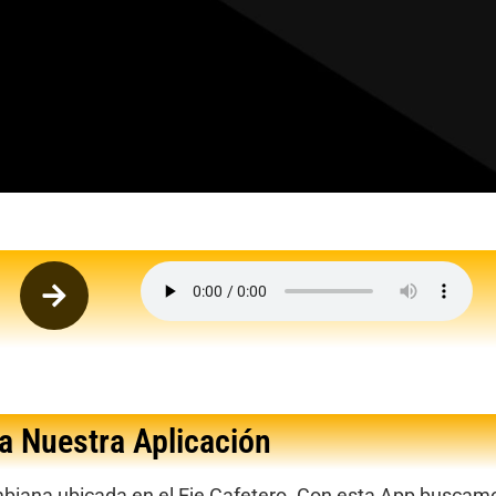
a Nuestra Aplicación
biana ubicada en el Eje Cafetero. Con esta App buscam