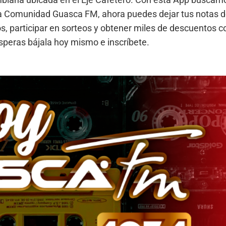
 la Comunidad Guasca FM, ahora puedes dejar tus notas 
os, participar en sorteos y obtener miles de descuentos c
speras bájala hoy mismo e inscríbete.