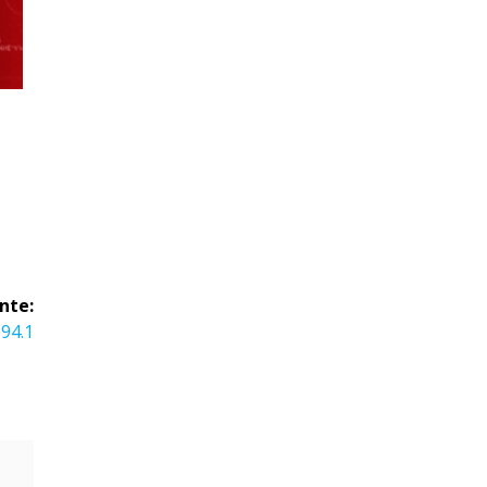
nte:
94.1